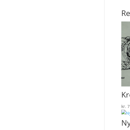
Re
Kr
kr.
7
Ny