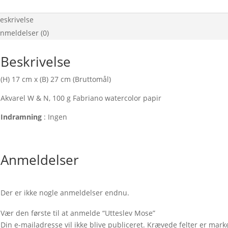
eskrivelse
nmeldelser (0)
Beskrivelse
(H) 17 cm x (B) 27 cm (Bruttomål)
Akvarel W & N, 100 g Fabriano watercolor papir
Indramning
: Ingen
Anmeldelser
Der er ikke nogle anmeldelser endnu.
Vær den første til at anmelde “Utteslev Mose”
Din e-mailadresse vil ikke blive publiceret.
Krævede felter er mar