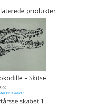
laterede produkter
okodille – Skitse
5,00
tårsselskabet 1