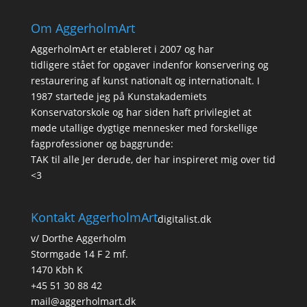
Om AggerholmArt
AggerholmArt er etableret i 2007 og har
tidligere stået for opgaver indenfor konservering og
restaurering af kunst nationalt og internationalt. I
1987 startede jeg på Kunstakademiets
Konservatorskole og har siden haft privilegiet at
møde utallige dygtige mennesker med forskellige
fagprofessioner og baggrunde:
TAK til alle Jer derude, der har inspireret mig over tid
<3
Kontakt AggerholmArt
digitalist.dk
v/ Dorthe Aggerholm
Stormgade 14 F 2 mf.
1470 Kbh K
+45 51 30 88 42
mail@aggerholmart.dk