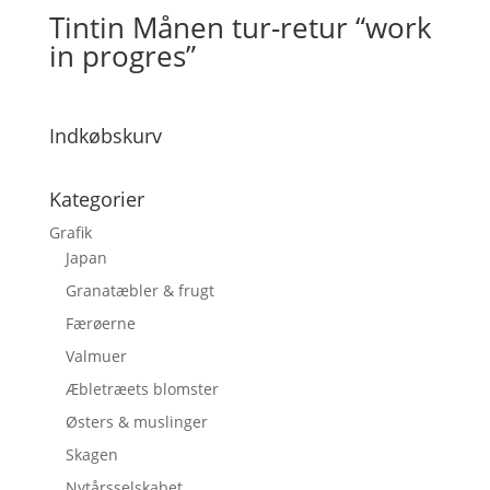
Tintin Månen tur-retur “work
in progres”
Indkøbskurv
Kategorier
Grafik
Japan
Granatæbler & frugt
Færøerne
Valmuer
Æbletræets blomster
Østers & muslinger
Skagen
Nytårsselskabet