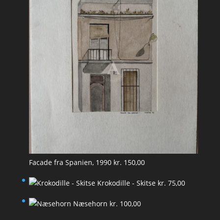
Facade fra Spanien, 1990
kr.
150,00
Krokodille - Skitse
kr.
75,00
Næsehorn
kr.
100,00