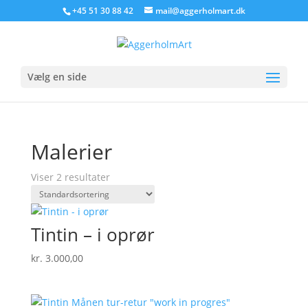
+45 51 30 88 42
mail@aggerholmart.dk
Vælg en side
Malerier
Viser 2 resultater
Tintin – i oprør
kr.
3.000,00