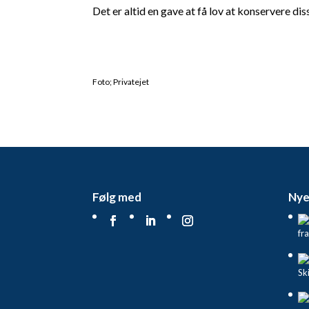
Det er altid en gave at få lov at konservere d
Foto; Privatejet
Følg med
Nye
fr
Sk