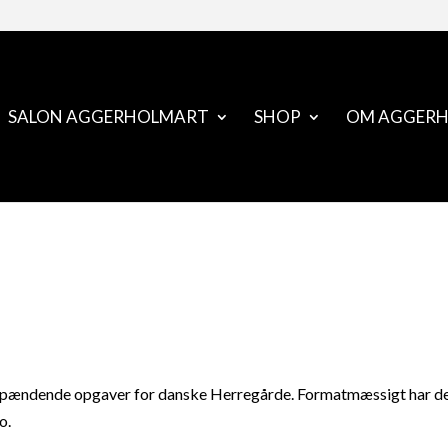
SALON AGGERHOLMART
SHOP
OM AGGER
ændende opgaver for danske Herregårde. Formatmæssigt har der 
o.