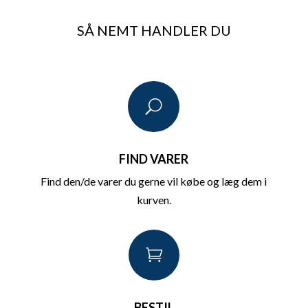
SÅ NEMT HANDLER DU
U
FIND VARER
Find den/de varer du gerne vil købe og læg dem i
kurven.

BESTIL