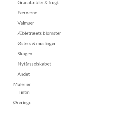
Granatæbler & frugt
Færøerne
Valmuer
Æbletræets blomster
Østers & muslinger
Skagen
Nytårsselskabet
Andet
Malerier
Tintin
Øreringe