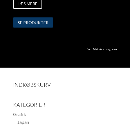
LÆS MERE
SE PRODUKTER
Foto Mathias Løvgreen
INDKØBSKURV
KATEGORIER
Grafik
Japan