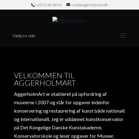
+45 51 30 88 42
mail@aggerholmart.dk
Vælg en side
VELKOMMEN TIL
AGGERHOLMART
AggerholmArt er etableret på opfordring af
museerne i 2007 og står for opgaver indenfor
konservering og restaurering af kunst både nationalt
og internationalt. Jeg er uddannet kunstkonservator
på Det Kongelige Danske Kunstakademis
Konservatorskole og løser opgaver for Museer,