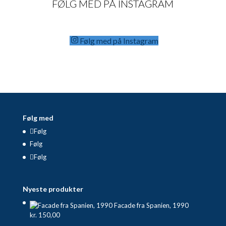
FØLG MED PÅ INSTAGRAM
Følg med på Instagram
Følg med
Følg
Følg
Følg
Nyeste produkter
Facade fra Spanien, 1990
kr.
150,00