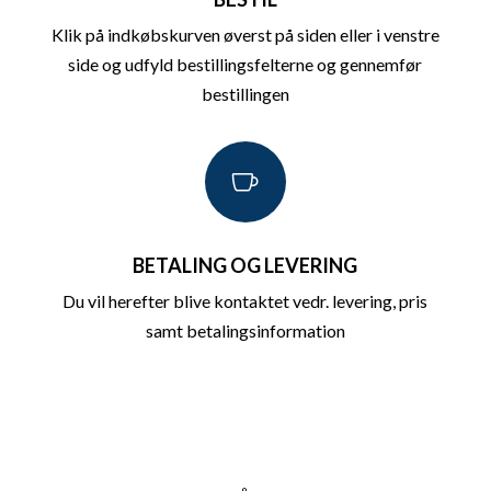
Klik på indkøbskurven øverst på siden eller i venstre
side og udfyld bestillingsfelterne og gennemfør
bestillingen

BETALING OG LEVERING
Du vil herefter blive kontaktet vedr. levering, pris
samt betalingsinformation