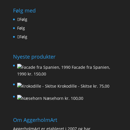
Følg med
Følg
Følg
Følg
Nyeste produkter
Facade fra Spanien,
1990
kr.
150,00
Krokodille - Skitse
kr.
75,00
Næsehorn
kr.
100,00
Om AggerholmArt
AggerholmArt er etableret i 2007 og har