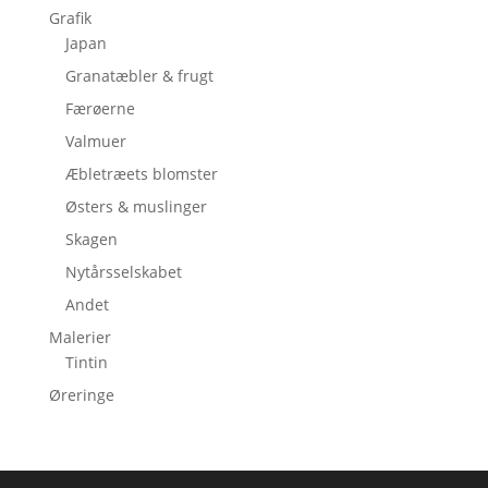
Grafik
Japan
Granatæbler & frugt
Færøerne
Valmuer
Æbletræets blomster
Østers & muslinger
Skagen
Nytårsselskabet
Andet
Malerier
Tintin
Øreringe