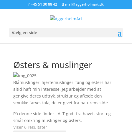
+45 51 30 88 42
mail@aggerholmart.dk
Vælg en side
Østers & muslinger
Blåmuslinger, hjertemuslinger, tang og østers har
altid haft min interesse. Jeg arbejder med at
gengive deres udtryk, struktur og afkode den
smukke farveskala, de er givet fra naturens side.
På denne side finder I ALT godt fra havet, stort og
småt omkring muslinger og østers.
Viser 6 resultater