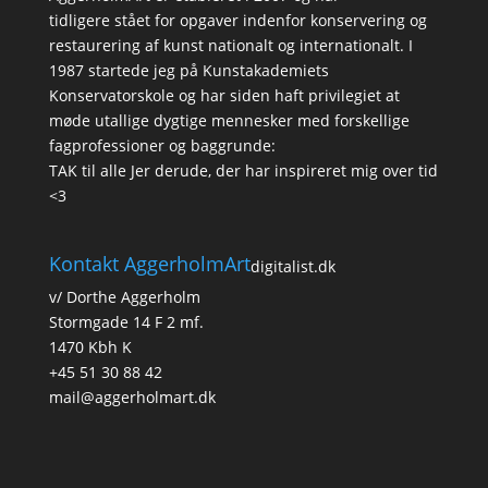
tidligere stået for opgaver indenfor konservering og
restaurering af kunst nationalt og internationalt. I
1987 startede jeg på Kunstakademiets
Konservatorskole og har siden haft privilegiet at
møde utallige dygtige mennesker med forskellige
fagprofessioner og baggrunde:
TAK til alle Jer derude, der har inspireret mig over tid
<3
Kontakt AggerholmArt
digitalist.dk
v/ Dorthe Aggerholm
Stormgade 14 F 2 mf.
1470 Kbh K
+45 51 30 88 42
mail@aggerholmart.dk