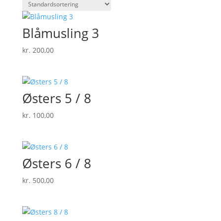
Blåmusling 3
kr.
200,00
Østers 5 / 8
kr.
100,00
Østers 6 / 8
kr.
500,00