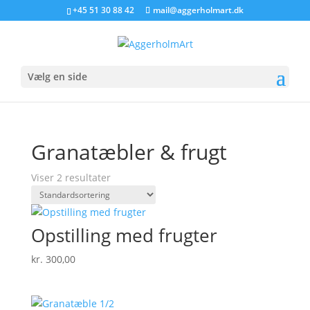
+45 51 30 88 42
mail@aggerholmart.dk
Vælg en side
Granatæbler & frugt
Viser 2 resultater
Opstilling med frugter
kr.
300,00