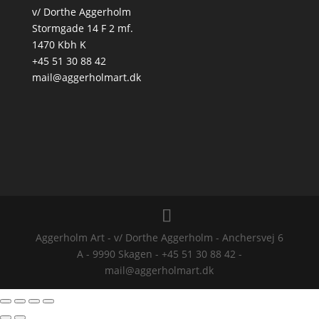
v/ Dorthe Aggerholm
Stormgade 14 F 2 mf.
1470 Kbh K
+45 51 30 88 42
mail@aggerholmart.dk
Aggerholm Art - v/ Dorthe Aggerholm - Anchersvej 6
A - 9990 Skagen - +45 51 30 88 42 -
mail@aggerholmart.dk