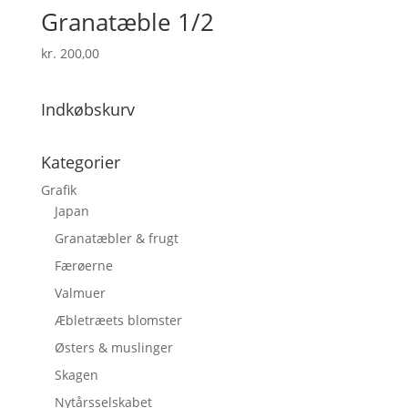
Granatæble 1/2
kr.
200,00
Indkøbskurv
Kategorier
Grafik
Japan
Granatæbler & frugt
Færøerne
Valmuer
Æbletræets blomster
Østers & muslinger
Skagen
Nytårsselskabet