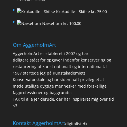
Krokodille - Skitse
kr.
75,00
Næsehorn
kr.
100,00
Om AggerholmArt
AggerholmArt er etableret i 2007 og har
tidligere stået for opgaver indenfor konservering og
restaurering af kunst nationalt og internationalt. I
1987 startede jeg på Kunstakademiets
Konservatorskole og har siden haft privilegiet at
møde utallige dygtige mennesker med forskellige
fagprofessioner og baggrunde:
TAK til alle Jer derude, der har inspireret mig over tid
<3
Kontakt AggerholmArt
digitalist.dk